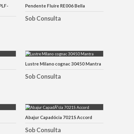
PLF-
Pendente Fluire RE006 Bella
DETALHES
Sob Consulta
Lustre Milano cognac 30450 Mantra
DETALHES
Sob Consulta
Abajur Capadócia 7021S Accord
DETALHES
Sob Consulta