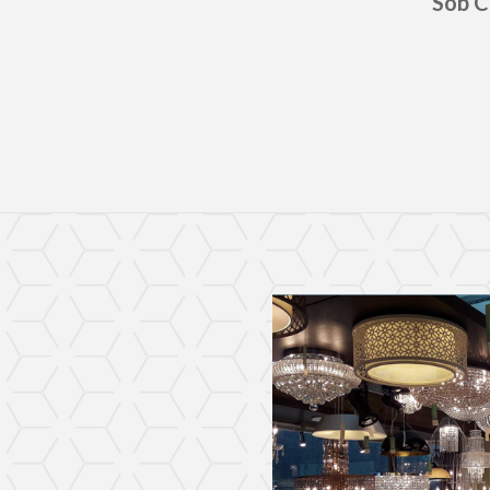
Sob C