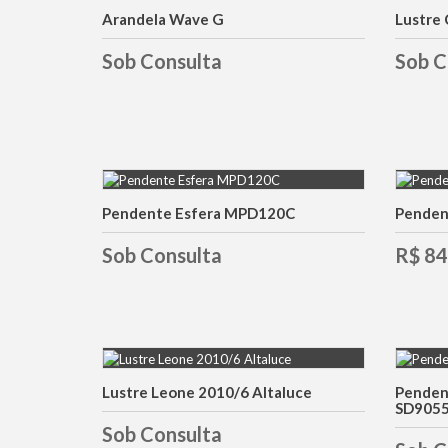
Arandela Wave G
Lustre
DETALHES
Sob Consulta
Sob C
Pendente Esfera MPD120C
Penden
DETALHES
Sob Consulta
R$ 84
Lustre Leone 2010/6 Altaluce
Pendent
DETALHES
SD905
Sob Consulta