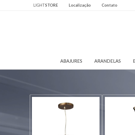
LIGHT
STORE
Localização
Contato
ABAJURES
ARANDELAS