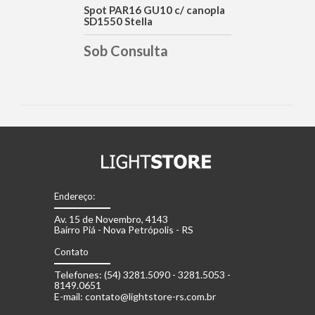
DETALHES
Spot PAR16 GU10 c/ canopla
SD1550 Stella
Sob Consulta
Endereço:
Av. 15 de Novembro, 4143
Bairro Piá - Nova Petrópolis - RS
Contato
Telefones: (54) 3281.5090 - 3281.5053 -
8149.0651
E-mail: contato@lightstore-rs.com.br