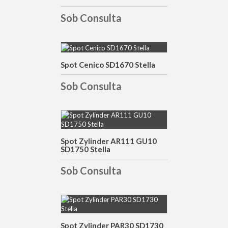
Sob Consulta
Spot Cenico SD1670 Stella
DETALHES
Sob Consulta
DETALHES
Spot Zylinder AR111 GU10
SD1750 Stella
Sob Consulta
DETALHES
Spot Zylinder PAR30 SD1730