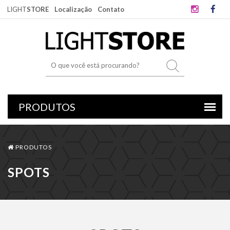
LIGHT
STORE
Localização
Contato
PRODUTOS
SPOTS