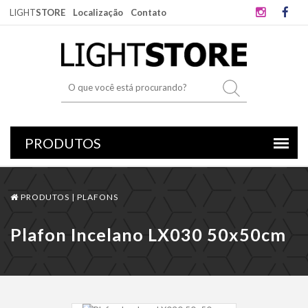
LIGHT
STORE
Localização
Contato
PRODUTOS |
PLAFONS
Plafon Incelano LX030 50x50cm