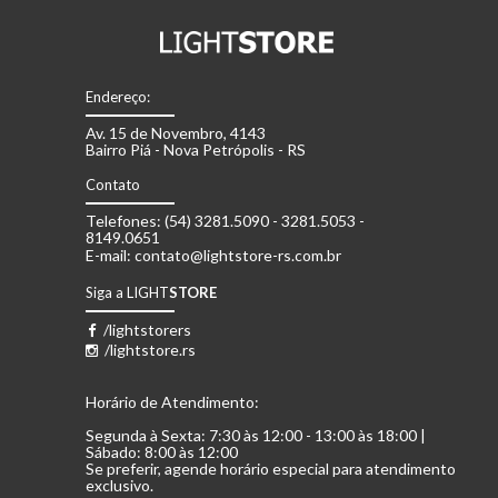
Endereço:
Av. 15 de Novembro, 4143
Bairro Piá - Nova Petrópolis - RS
Contato
Telefones: (54) 3281.5090 - 3281.5053 -
8149.0651
E-mail: contato@lightstore-rs.com.br
Siga a LIGHT
STORE
/lightstorers
/lightstore.rs
Horário de Atendimento:
Segunda à Sexta: 7:30 às 12:00 - 13:00 às 18:00 |
Sábado: 8:00 às 12:00
Se preferir, agende horário especial para atendimento
exclusivo.