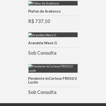
Plafon de Arabesco
DETALHES
R$ 737,10
Arandela Wave G
DETALHES
Sob Consulta
DETALHES
Pendente InCortese FR010/2
Luciin
Sob Consulta