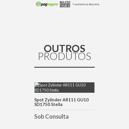
OUTROS
PRODUTOS
DETALHES
Spot Zylinder AR111 GU10
SD1750 Stella
Sob Consulta