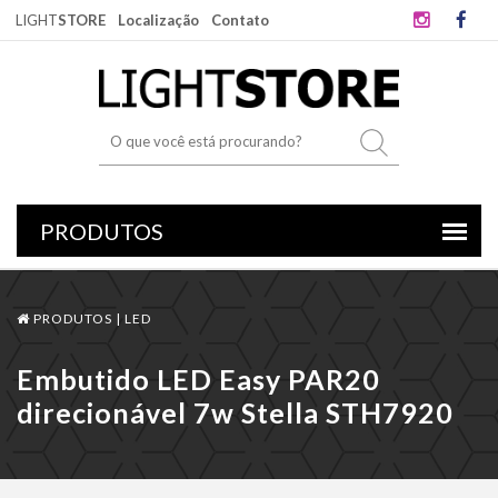
LIGHT
STORE
Localização
Contato
PRODUTOS |
LED
Embutido LED Easy PAR20
direcionável 7w Stella STH7920