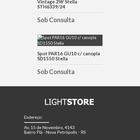
Vintage 2W Stella
STH6339/24
Sob Consulta
DETALHES
Spot PAR16 GU10 c/ canopla
SD1550 Stella
Sob Consulta
Endereço:
Av. 15 de Novembro, 4143
Bairro Piá - Nova Petrópolis - RS