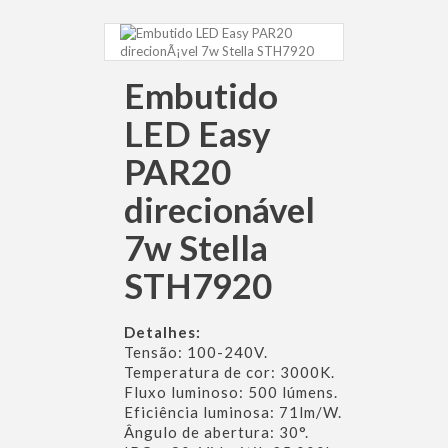
Embutido
LED Easy
PAR20
direcionável
7w Stella
STH7920
Detalhes:
Tensão: 100-240V.
Temperatura de cor: 3000K.
Fluxo luminoso: 500 lúmens.
Eficiência luminosa: 71lm/W.
Ângulo de abertura: 30°.