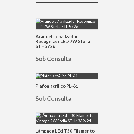
DETALHES
Arandela / balizador
Recognizer LED 7W Stella
STH5726
Sob Consulta
Plafon acrílico PL-61
DETALHES
Sob Consulta
DETALHES
Lâmpada LEd T30 Filamento