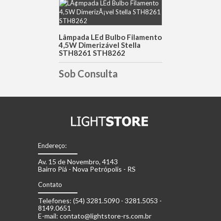
DETALHES
Lâmpada LEd Bulbo Filamento
4,5W Dimerizável Stella
STH8261 STH8262
Sob Consulta
Endereço:
Av. 15 de Novembro, 4143
Bairro Piá - Nova Petrópolis - RS
Contato
Telefones: (54) 3281.5090 - 3281.5053 -
8149.0651
E-mail: contato@lightstore-rs.com.br