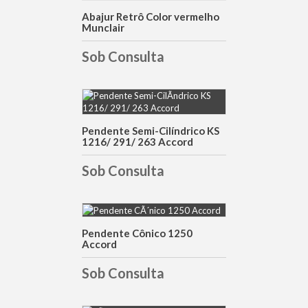
DETALHES
Abajur Retrô Color vermelho
Munclair
Sob Consulta
DETALHES
Pendente Semi-Cilíndrico KS
1216/ 291/ 263 Accord
Sob Consulta
Pendente Cônico 1250
DETALHES
Accord
Sob Consulta