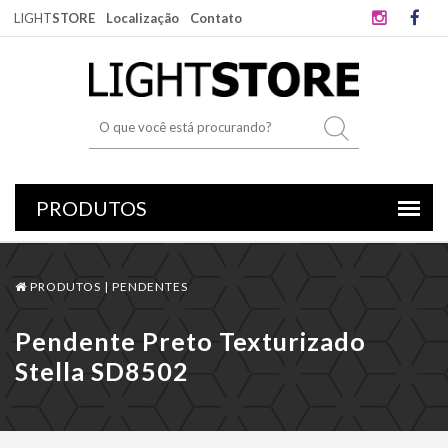
LIGHT
STORE
Localização
Contato
PRODUTOS |
PENDENTES
Pendente Preto Texturizado
Stella SD8502