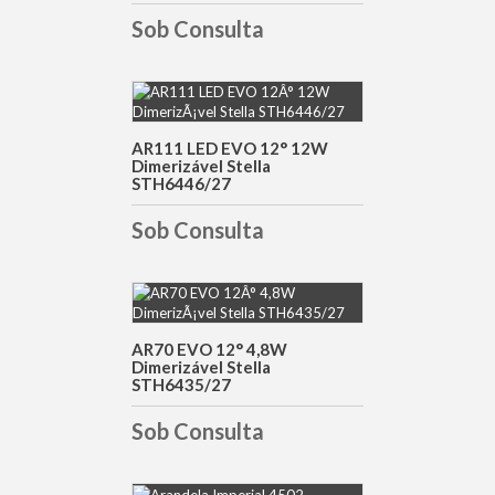
Sob Consulta
DETALHES
AR111 LED EVO 12° 12W
Dimerizável Stella
STH6446/27
Sob Consulta
DETALHES
AR70 EVO 12° 4,8W
Dimerizável Stella
STH6435/27
Sob Consulta