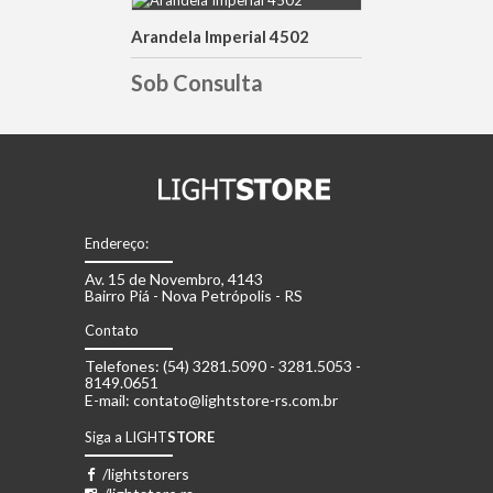
Arandela Imperial 4502
DETALHES
Sob Consulta
Endereço:
Av. 15 de Novembro, 4143
Bairro Piá - Nova Petrópolis - RS
Contato
Telefones: (54) 3281.5090 - 3281.5053 -
8149.0651
E-mail: contato@lightstore-rs.com.br
Siga a LIGHT
STORE
/lightstorers