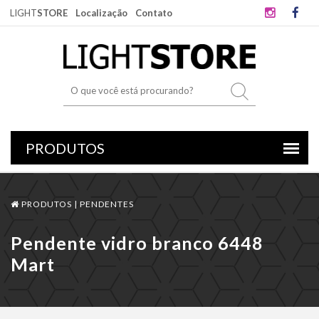
LIGHT
STORE
Localização
Contato
PRODUTOS |
PENDENTES
Pendente vidro branco 6448
Mart