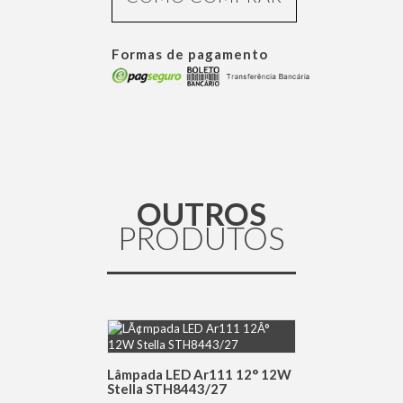
Formas de pagamento
OUTROS
PRODUTOS
DETALHES
Lâmpada LED Ar111 12° 12W
Stella STH8443/27