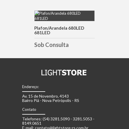
DETALHES
Plafon/Arandela 680LED
681LED
Sob Consulta
Endereço:
Av. 15 de Novembro, 4143
Bairro Piá - Nova Petrópolis - RS
Contato
Telefones: (54) 3281.5090 - 3281.5053 -
8149.0651
E-mail: contato@lightstore-rs.com.br