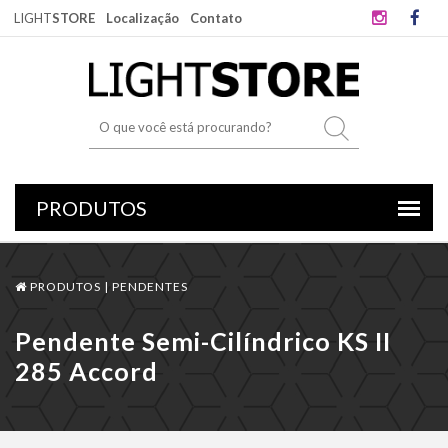
LIGHT
STORE
Localização
Contato
PRODUTOS |
PENDENTES
Pendente Semi-Cilíndrico KS II
285 Accord