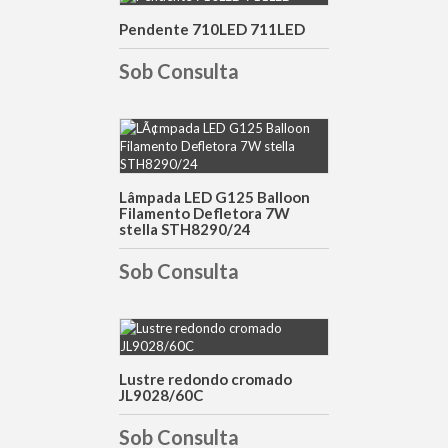
Pendente 710LED 711LED
DETALHES
Sob Consulta
DETALHES
Lâmpada LED G125 Balloon
Filamento Defletora 7W
stella STH8290/24
Sob Consulta
DETALHES
Lustre redondo cromado
JL9028/60C
Sob Consulta