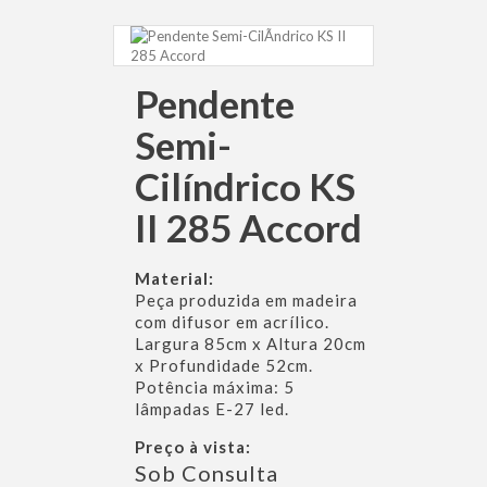
Pendente
Semi-
Cilíndrico KS
II 285 Accord
Material:
Peça produzida em madeira
com difusor em acrílico.
Largura 85cm x Altura 20cm
x Profundidade 52cm.
Potência máxima: 5
lâmpadas E-27 led.
Preço à vista:
Sob Consulta