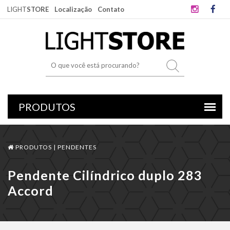
LIGHT
STORE
Localização
Contato
PRODUTOS |
PENDENTES
Pendente Cilíndrico duplo 283
Accord