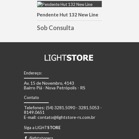
Pendente Hut 132 New Line
DETALHES
Sob Consulta
Endereço:
Av. 15 de Novembro, 4143
Bairro Piá - Nova Petrópolis - RS
Contato
Telefones: (54) 3281.5090 - 3281.5053 -
8149.0651
E-mail: contato@lightstore-rs.com.br
Siga a LIGHT
STORE
/lightstorers