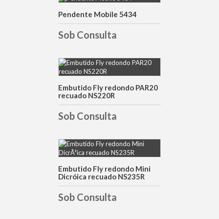
Pendente Mobile 5434
DETALHES
Sob Consulta
DETALHES
Embutido Fly redondo PAR20
recuado NS220R
Sob Consulta
DETALHES
Embutido Fly redondo Mini
Dicróica recuado NS235R
Sob Consulta