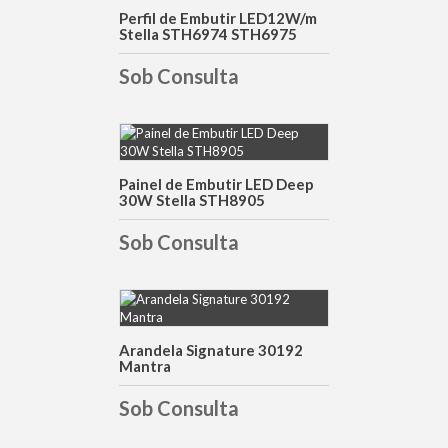
DETALHES
Perfil de Embutir LED12W/m
Stella STH6974 STH6975
Sob Consulta
DETALHES
Painel de Embutir LED Deep
30W Stella STH8905
Sob Consulta
DETALHES
Arandela Signature 30192
Mantra
Sob Consulta