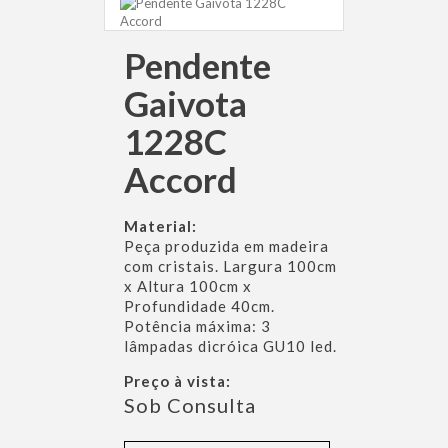
Pendente
Gaivota
1228C
Accord
Material:
Peça produzida em madeira
com cristais. Largura 100cm
x Altura 100cm x
Profundidade 40cm.
Potência máxima: 3
lâmpadas dicróica GU10 led.
Preço à vista:
Sob Consulta