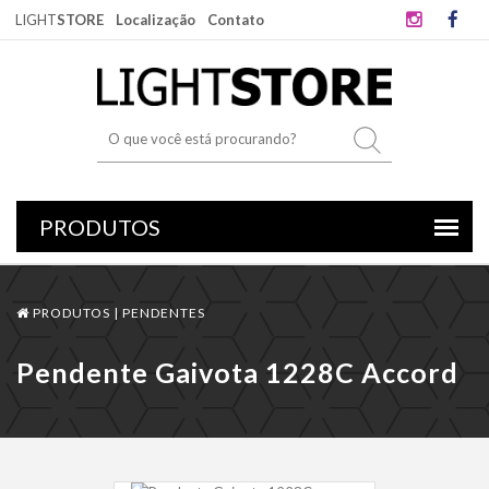
LIGHT
STORE
Localização
Contato
PRODUTOS |
PENDENTES
Pendente Gaivota 1228C Accord