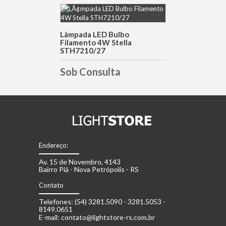
DETALHES
Lâmpada LED Bulbo
Filamento 4W Stella
STH7210/27
Sob Consulta
Endereço:
Av. 15 de Novembro, 4143
Bairro Piá - Nova Petrópolis - RS
Contato
Telefones: (54) 3281.5090 - 3281.5053 -
8149.0651
E-mail: contato@lightstore-rs.com.br