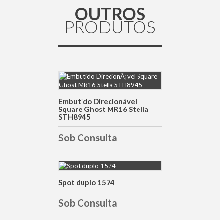
OUTROS
PRODUTOS
DETALHES
Embutido Direcionável
Square Ghost MR16 Stella
STH8945
Sob Consulta
Spot duplo 1574
DETALHES
Sob Consulta