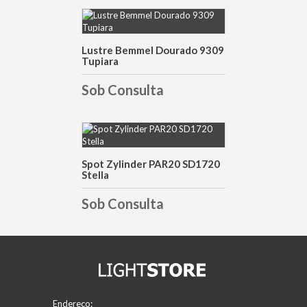
DETALHES
Lustre Bemmel Dourado 9309
Tupiara
Sob Consulta
DETALHES
Spot Zylinder PAR20 SD1720
Stella
Sob Consulta
Endereço: