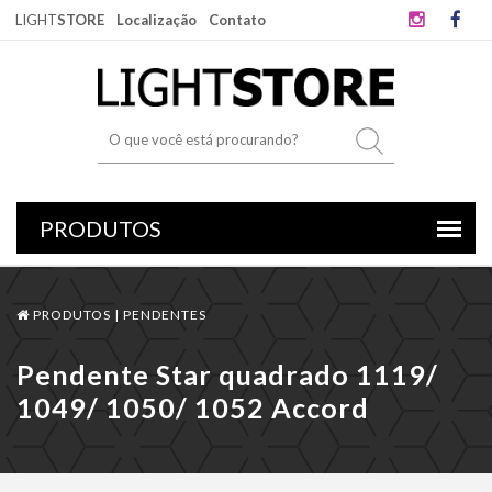
LIGHT
STORE
Localização
Contato
PRODUTOS |
PENDENTES
Pendente Star quadrado 1119/
1049/ 1050/ 1052 Accord