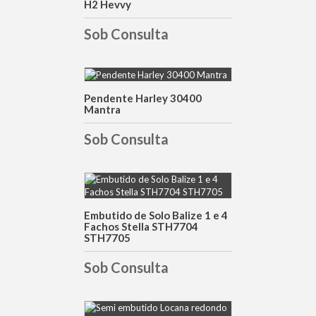
H2 Hevvy
Sob Consulta
Pendente Harley 30400
DETALHES
Mantra
Sob Consulta
DETALHES
Embutido de Solo Balize 1 e 4
Fachos Stella STH7704
STH7705
Sob Consulta