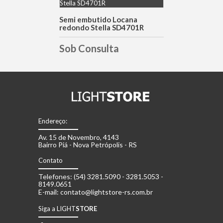
DETALHES
Semi embutido Locana
redondo Stella SD4701R
Sob Consulta
Endereço:
Av. 15 de Novembro, 4143
Bairro Piá - Nova Petrópolis - RS
Contato
Telefones: (54) 3281.5090 - 3281.5053 -
8149.0651
E-mail: contato@lightstore-rs.com.br
Siga a LIGHT
STORE