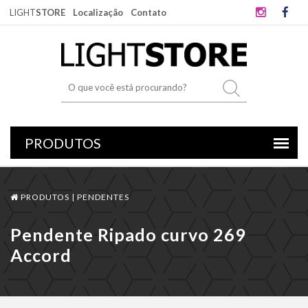
LIGHT
STORE
Localização
Contato
PRODUTOS |
PENDENTES
Pendente Ripado curvo 269
Accord