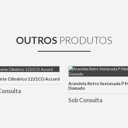
OUTROS
PRODUTOS
nte Cilindrico 1221CO Accord
DETALHES
DETALHES
Arandela Retro Sextavada P 
Domado
Consulta
Sob Consulta