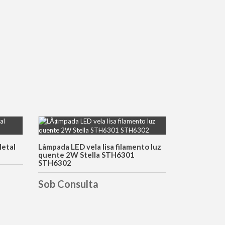
DETALHES
Metal
Lâmpada LED vela lisa filamento luz
quente 2W Stella STH6301
STH6302
Sob Consulta