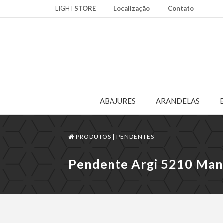
LIGHT
STORE
Localização
Contato
ABAJURES
ARANDELAS
PRODUTOS |
PENDENTES
Pendente Argi 5210 Man