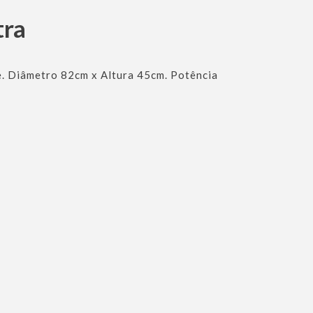
tra
e. Diâmetro 82cm x Altura 45cm. Potência