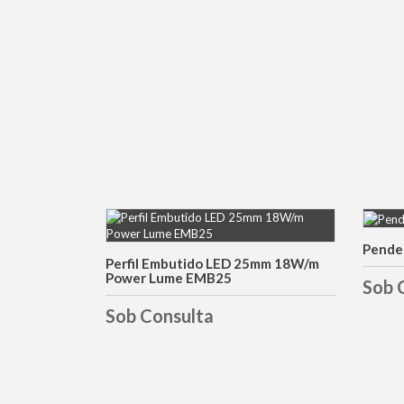
Pende
DETALHES
Perfil Embutido LED 25mm 18W/m
Power Lume EMB25
Sob 
Sob Consulta