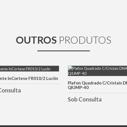
OUTROS
PRODUTOS
te InCortese FR010/2 Luciin
DETALHES
DETALHES
Plafon Quadrado C/Cristais 
QIUMP-40
Consulta
Sob Consulta