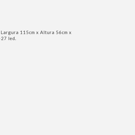
. Largura 115cm x Altura 56cm x
27 led.