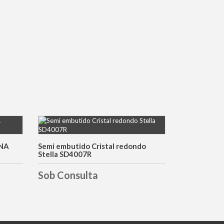
DETALHES
DNA
Semi embutido Cristal redondo
Stella SD4007R
Sob Consulta