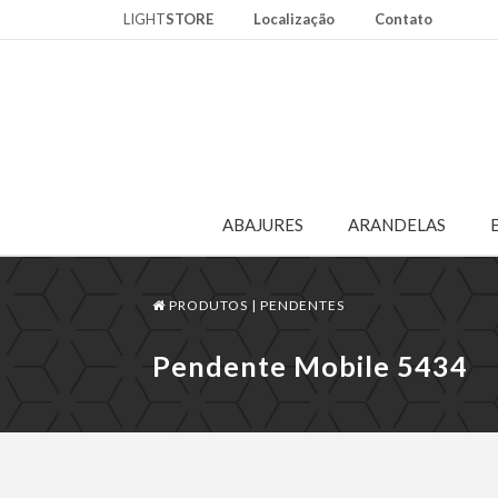
LIGHT
STORE
Localização
Contato
ABAJURES
ARANDELAS
PRODUTOS |
PENDENTES
Pendente Mobile 5434