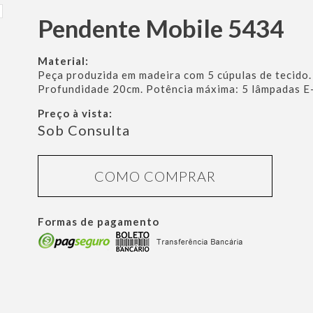
Pendente Mobile 5434
Material:
Peça produzida em madeira com 5 cúpulas de tecido
Profundidade 20cm. Potência máxima: 5 lâmpadas E-
Preço à vista:
Sob Consulta
COMO COMPRAR
Formas de pagamento