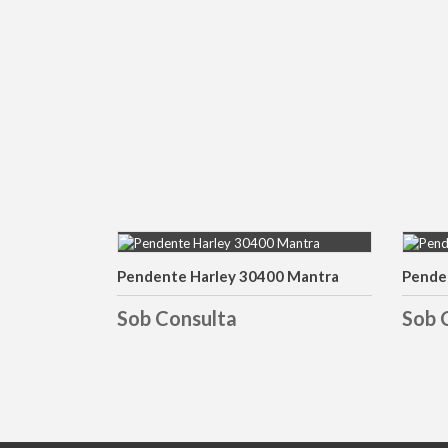
Pendente Harley 30400 Mantra
Penden
DETALHES
Sob Consulta
Sob 