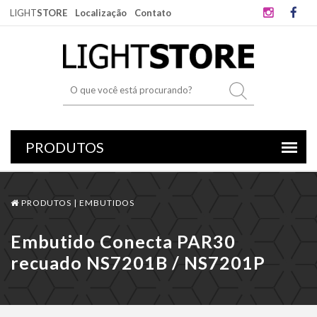
LIGHT
STORE
Localização
Contato
PRODUTOS |
EMBUTIDOS
Embutido Conecta PAR30
recuado NS7201B / NS7201P