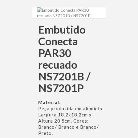
Embutido
Conecta
PAR30
recuado
NS7201B /
NS7201P
Material:
Peça produzida em alumínio.
Largura 18,2x18,2cm x
Altura 20,5cm. Cores:
Branco/ Branco e Branco/
Preto.