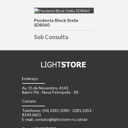
Pendente Block Stella
DETALHES
SD8060
Sob Consulta
Endereço:
Av. 15 de Novembro, 4143
Bairro Piá - Nova Petrópolis - RS
Contato
Telefones: (54) 3281.5090 - 3281.5053 -
8149.0651
E-mail: contato@lightstore-rs.com.br