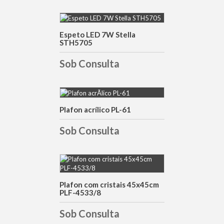
Espeto LED 7W Stella
DETALHES
STH5705
Sob Consulta
Plafon acrílico PL-61
DETALHES
Sob Consulta
DETALHES
Plafon com cristais 45x45cm
PLF-4533/8
Sob Consulta