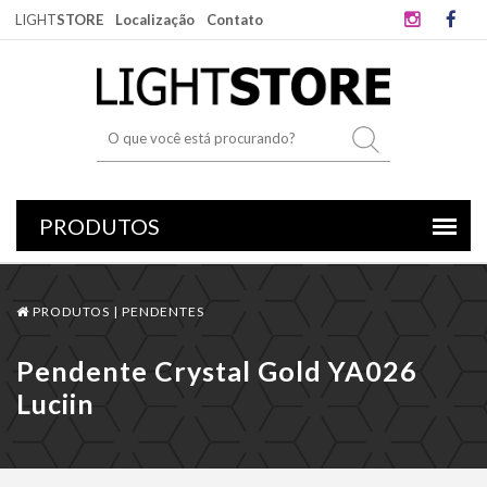
LIGHT
STORE
Localização
Contato
PRODUTOS |
PENDENTES
Pendente Crystal Gold YA026
Luciin