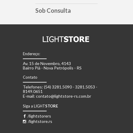
Sob Consulta
Endereço:
Av. 15 de Novembro, 4143
Bairro Piá - Nova Petrópolis - RS
Contato
Telefones: (54) 3281.5090 - 3281.5053 -
8149.0651
E-mail: contato@lightstore-rs.com.br
Siga a LIGHT
STORE
/lightstorers
/lightstore.rs