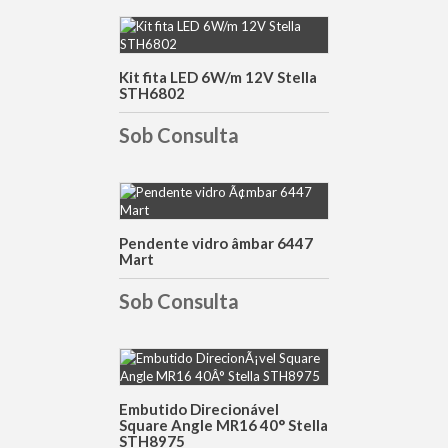
DETALHES
Kit fita LED 6W/m 12V Stella
STH6802
Sob Consulta
DETALHES
Pendente vidro âmbar 6447
Mart
Sob Consulta
DETALHES
Embutido Direcionável
Square Angle MR16 40° Stella
STH8975