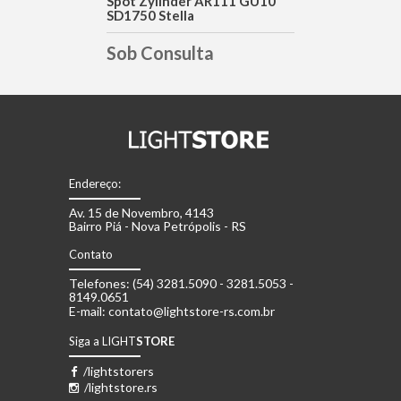
Spot Zylinder AR111 GU10
SD1750 Stella
Sob Consulta
Endereço:
Av. 15 de Novembro, 4143
Bairro Piá - Nova Petrópolis - RS
Contato
Telefones: (54) 3281.5090 - 3281.5053 -
8149.0651
E-mail: contato@lightstore-rs.com.br
Siga a LIGHT
STORE
/lightstorers
/lightstore.rs