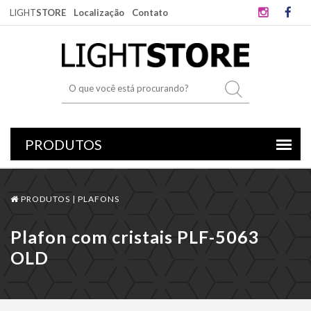
LIGHT
STORE
Localização
Contato
PRODUTOS |
PLAFONS
Plafon com cristais PLF-5063
OLD