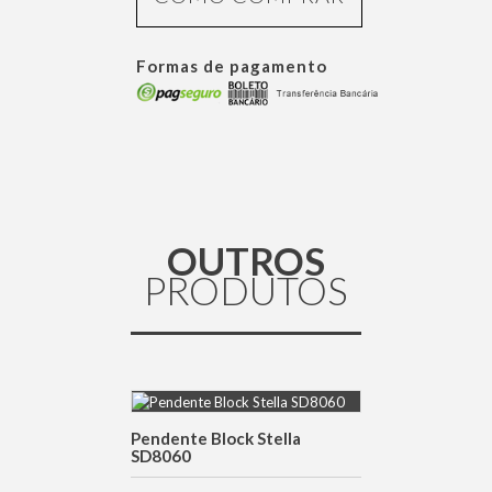
Formas de pagamento
OUTROS
PRODUTOS
Pendente Block Stella
DETALHES
SD8060