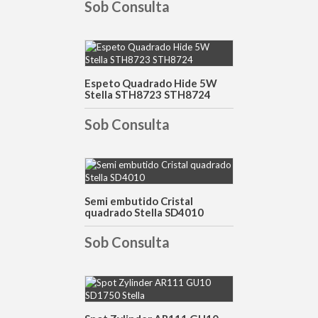
Sob Consulta
DETALHES
Espeto Quadrado Hide 5W
Stella STH8723 STH8724
Sob Consulta
DETALHES
Semi embutido Cristal
quadrado Stella SD4010
Sob Consulta
DETALHES