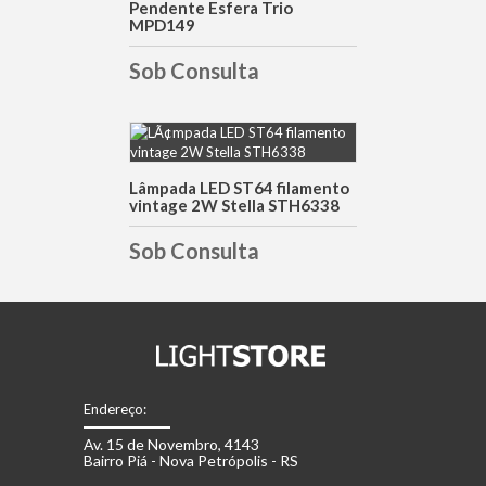
Pendente Esfera Trio
DETALHES
MPD149
Sob Consulta
DETALHES
Lâmpada LED ST64 filamento
vintage 2W Stella STH6338
Sob Consulta
Endereço:
Av. 15 de Novembro, 4143
Bairro Piá - Nova Petrópolis - RS