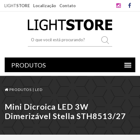
LIGHT
STORE
Localização
Contato
PRODUTOS |
LED
Mini Dicroica LED 3W
Dimerizável Stella STH8513/27