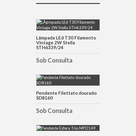
DETALHES
Lâmpada LEd T30 Filamento
Vintage 2W Stella
STH6339/24
Sob Consulta
DETALHES
Pendente Filettato dourado
SD8160
Sob Consulta