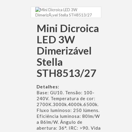
Mini Dicroica
LED 3W
Dimerizável
Stella
STH8513/27
Detalhes:
Base: GU10. Tensão: 100-
240V. Temperatura de cor:
2700K.3000k.4000k.6500k.
Fluxo luminoso: 250 lúmens.
Eficiência luminosa: 80lm/W
a 86lm/W. Ângulo de
abertura: 36°. IRC: >90. Vida