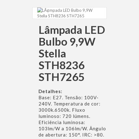
Lâmpada LED
Bulbo 9,9W
Stella
STH8236
STH7265
Detalhes:
Base: E27. Tensão: 100V-
240V. Temperatura de cor:
3000k.6500k. Fluxo
luminoso: 720 lúmens.
Eficiência luminosa:
103lm/W a 106lm/W. Ângulo
de abertura: 150°. IRC: >80.