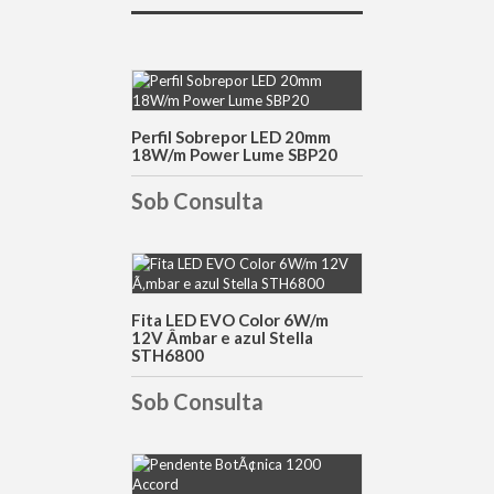
DETALHES
Perfil Sobrepor LED 20mm
18W/m Power Lume SBP20
Sob Consulta
DETALHES
Fita LED EVO Color 6W/m
12V Âmbar e azul Stella
STH6800
Sob Consulta