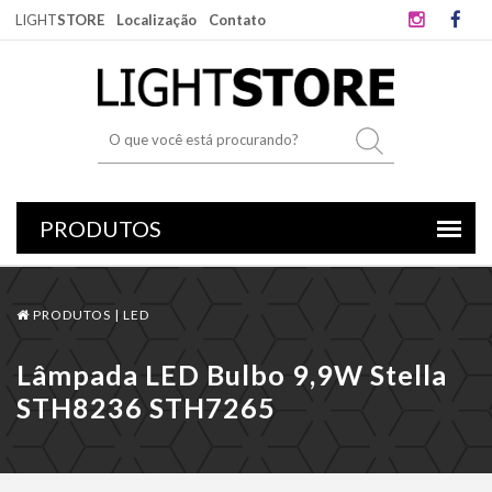
LIGHT
STORE
Localização
Contato
PRODUTOS |
LED
Lâmpada LED Bulbo 9,9W Stella
STH8236 STH7265