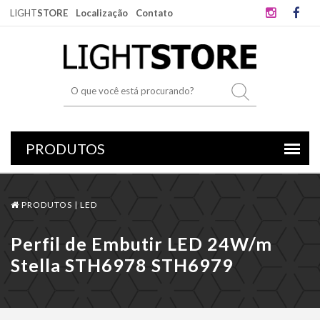
LIGHT
STORE
Localização
Contato
PRODUTOS |
LED
Perfil de Embutir LED 24W/m
Stella STH6978 STH6979