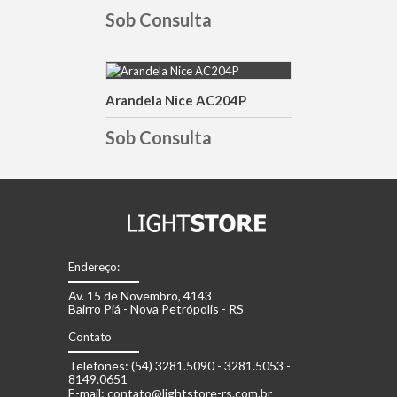
Sob Consulta
Arandela Nice AC204P
DETALHES
Sob Consulta
Endereço:
Av. 15 de Novembro, 4143
Bairro Piá - Nova Petrópolis - RS
Contato
Telefones: (54) 3281.5090 - 3281.5053 -
8149.0651
E-mail: contato@lightstore-rs.com.br