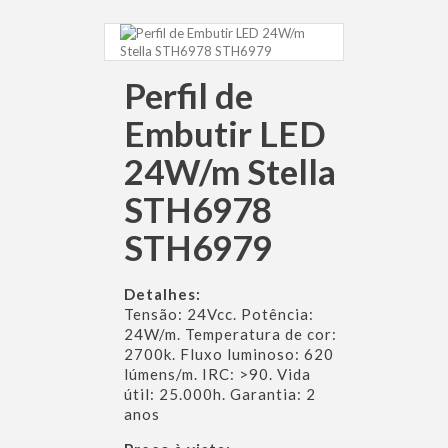
Perfil de
Embutir LED
24W/m Stella
STH6978
STH6979
Detalhes:
Tensão: 24Vcc. Potência:
24W/m. Temperatura de cor:
2700k. Fluxo luminoso: 620
lúmens/m. IRC: >90. Vida
útil: 25.000h. Garantia: 2
anos