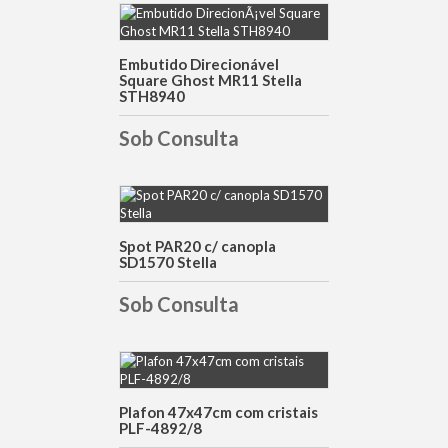
DETALHES
Embutido Direcionável
Square Ghost MR11 Stella
STH8940
Sob Consulta
DETALHES
Spot PAR20 c/ canopla
SD1570 Stella
Sob Consulta
DETALHES
Plafon 47x47cm com cristais
PLF-4892/8