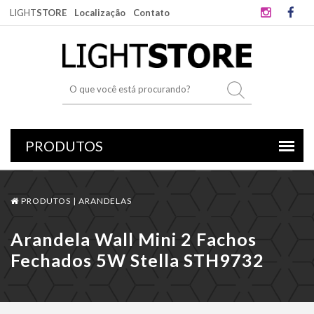
LIGHT
STORE
Localização
Contato
PRODUTOS |
ARANDELAS
Arandela Wall Mini 2 Fachos
Fechados 5W Stella STH9732