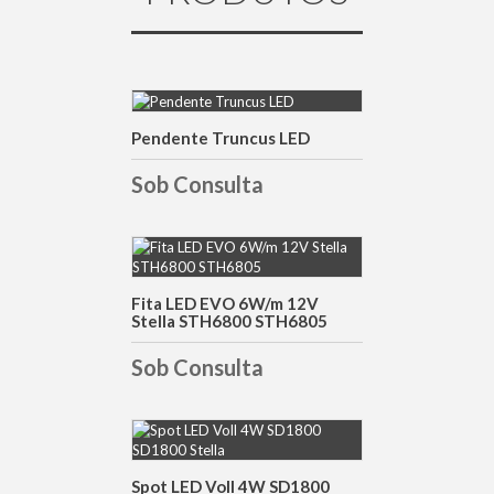
Pendente Truncus LED
DETALHES
Sob Consulta
DETALHES
Fita LED EVO 6W/m 12V
Stella STH6800 STH6805
Sob Consulta
DETALHES
Spot LED Voll 4W SD1800