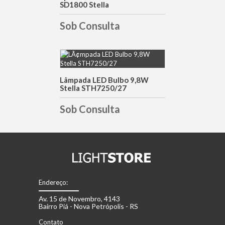
SD1800 Stella
Sob Consulta
DETALHES
Lâmpada LED Bulbo 9,8W
Stella STH7250/27
Sob Consulta
Endereço:
Av. 15 de Novembro, 4143
Bairro Piá - Nova Petrópolis - RS
Contato