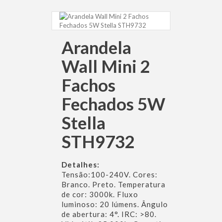
Arandela
Wall Mini 2
Fachos
Fechados 5W
Stella
STH9732
Detalhes:
Tensão:100-240V. Cores:
Branco. Preto. Temperatura
de cor: 3000k. Fluxo
luminoso: 20 lúmens. Ângulo
de abertura: 4°. IRC: >80.