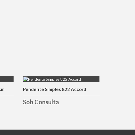
cm
Pendente Simples 822 Accord
DETALHES
Sob Consulta