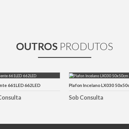
OUTROS
PRODUTOS
nte 661LED 662LED
Plafon Incelano LX030 50x50
DETALHES
DETALHES
Consulta
Sob Consulta