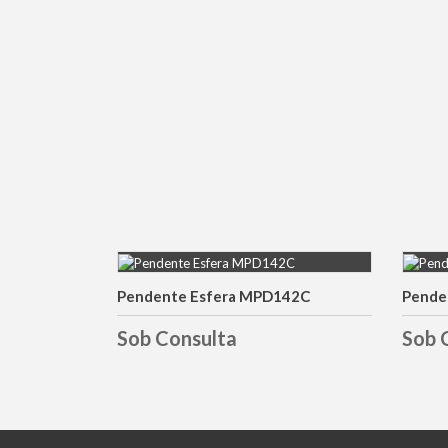
Pendente Esfera MPD142C
Pende
DETALHES
Sob Consulta
Sob 