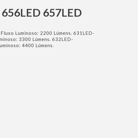
D 656LED 657LED
luxo Luminoso: 2200 Lúmens. 631LED-
minoso: 3300 Lúmens. 632LED-
minoso: 4400 Lúmens.