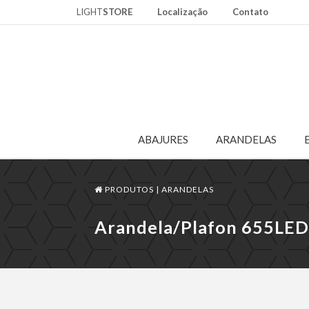
LIGHT
STORE
Localização
Contato
ABAJURES
ARANDELAS
PRODUTOS |
ARANDELAS
Arandela/Plafon 655LE