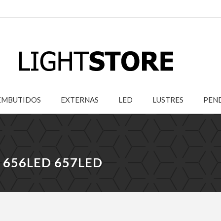
EMBUTIDOS
EXTERNAS
LED
LUSTRES
PEN
D 656LED 657LED