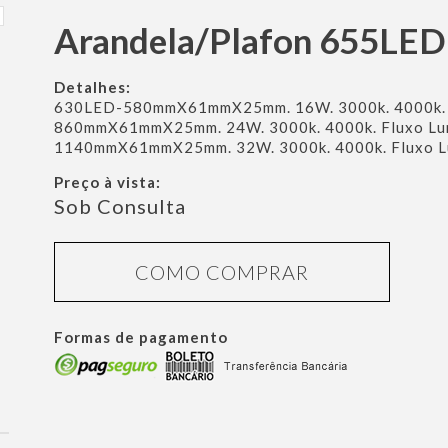
Arandela/Plafon 655LE
Detalhes:
630LED-580mmX61mmX25mm. 16W. 3000k. 4000k. F
860mmX61mmX25mm. 24W. 3000k. 4000k. Fluxo Lu
1140mmX61mmX25mm. 32W. 3000k. 4000k. Fluxo Lu
Preço à vista:
Sob Consulta
COMO COMPRAR
Formas de pagamento