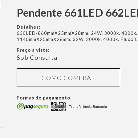
Pendente 661LED 662L
Detalhes:
630LED-860mmX25mmX28mm. 24W. 3000k. 4000k. F
1140mmX25mmX28mm. 32W. 3000k. 4000k. Fluxo Lu
Preço à vista:
Sob Consulta
COMO COMPRAR
Formas de pagamento