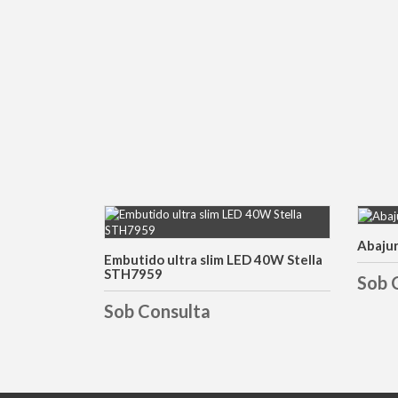
Abajur
DETALHES
Embutido ultra slim LED 40W Stella
STH7959
Sob 
Sob Consulta