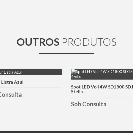
OUTROS
PRODUTOS
 Listra Azul
DETALHES
DETALHES
Spot LED Voll 4W SD1800 SD
Stella
Consulta
Sob Consulta