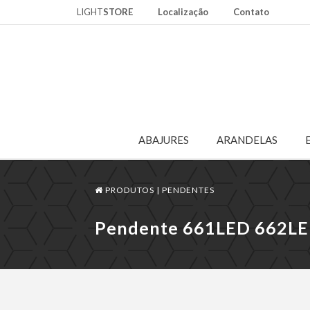
LIGHT
STORE
Localização
Contato
ABAJURES
ARANDELAS
PRODUTOS |
PENDENTES
Pendente 661LED 662L