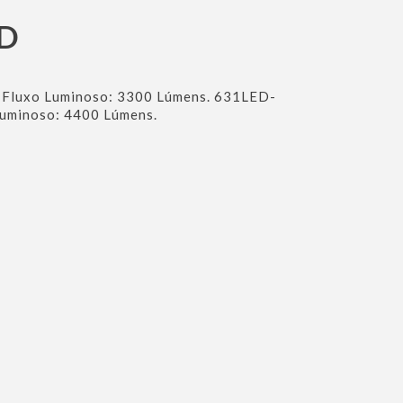
ED
luxo Luminoso: 3300 Lúmens. 631LED-
minoso: 4400 Lúmens.