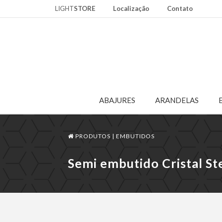
LIGHT
STORE
Localização
Contato
ABAJURES
ARANDELAS
PRODUTOS |
EMBUTIDOS
Semi embutido Cristal St