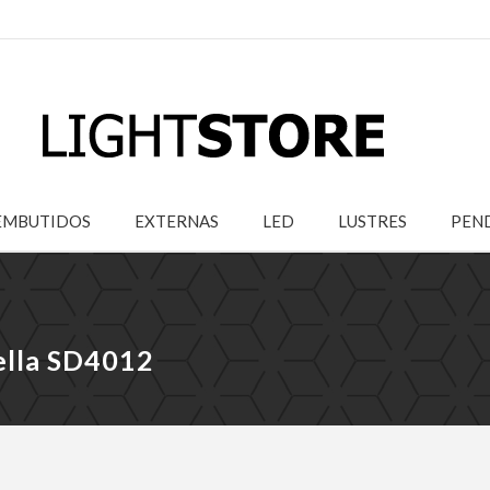
EMBUTIDOS
EXTERNAS
LED
LUSTRES
PEN
ella SD4012