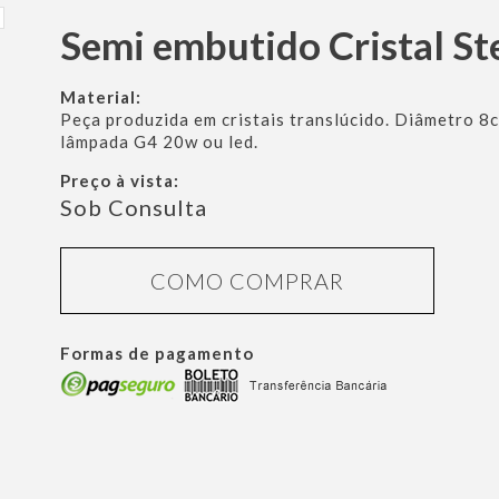
Semi embutido Cristal St
Material:
Peça produzida em cristais translúcido. Diâmetro 8
lâmpada G4 20w ou led.
Preço à vista:
Sob Consulta
COMO COMPRAR
Formas de pagamento