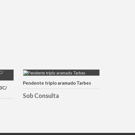
Pendente triplo aramado Tarbes
DETALHES
13C/
Sob Consulta