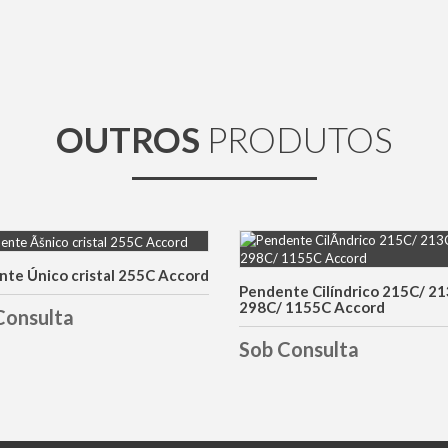
OUTROS
PRODUTOS
te Único cristal 255C Accord
DETALHES
DETALHES
Pendente Cilíndrico 215C/ 2
298C/ 1155C Accord
Consulta
Sob Consulta