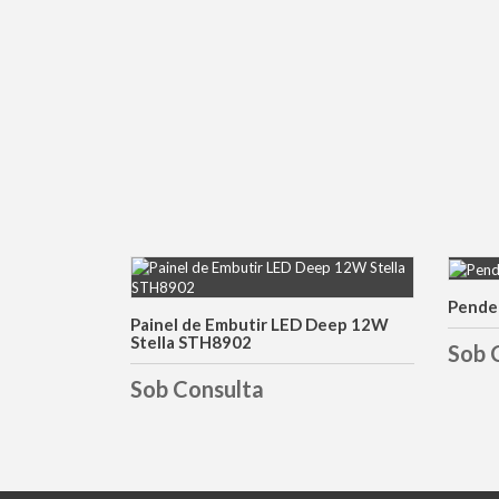
Penden
DETALHES
Painel de Embutir LED Deep 12W
Stella STH8902
Sob 
Sob Consulta